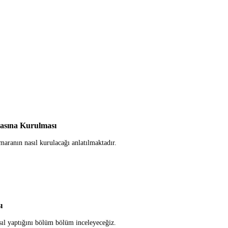
asına Kurulması
ranın nasıl kurulacağı anlatılmaktadır.
ı
ıl yaptığını bölüm bölüm inceleyeceğiz.