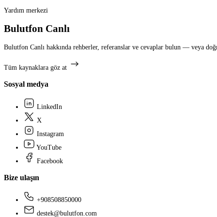
Yardım merkezi
Bulutfon Canlı
Bulutfon Canlı hakkında rehberler, referanslar ve cevaplar bulun — veya doğ
Tüm kaynaklara göz at
Sosyal medya
LinkedIn
X
Instagram
YouTube
Facebook
Bize ulaşın
+908508850000
destek@bulutfon.com