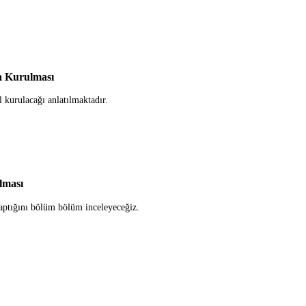
a Kurulması
kurulacağı anlatılmaktadır.
lması
aptığını bölüm bölüm inceleyeceğiz.